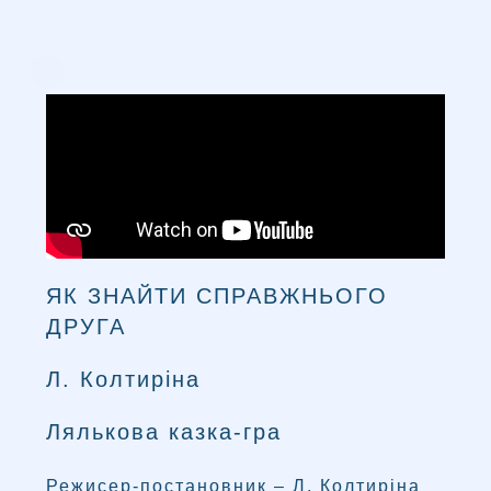
ЯК ЗНАЙТИ СПРАВЖНЬОГО
ДРУГА
Л. Колтиріна
Лялькова казка-гра
Режисер-постановник – Л. Колтиріна