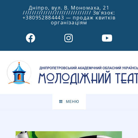
Дніпро, вул. В. Мономаха, 21
////////////////////////////// Зв'язок:
+380952884443 — продаж квитків
організаціям
МЕНЮ