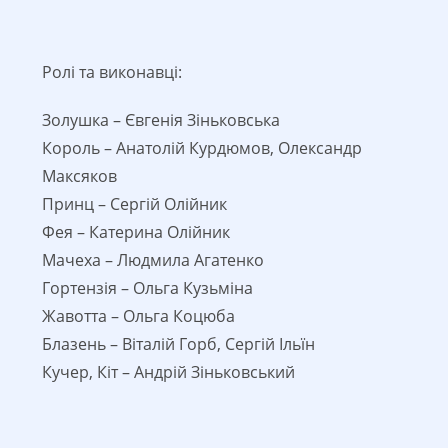
Ролі та виконавці:
Золушка – Євгенія Зіньковська
Король – Анатолій Курдюмов, Олександр
Максяков
Принц – Сергій Олійник
Фея – Катерина Олійник
Мачеха – Людмила Агатенко
Гортензія – Ольга Кузьміна
Жавотта – Ольга Коцюба
Блазень – Віталій Горб, Сергій Ільїн
Кучер, Кіт – Андрій Зіньковський