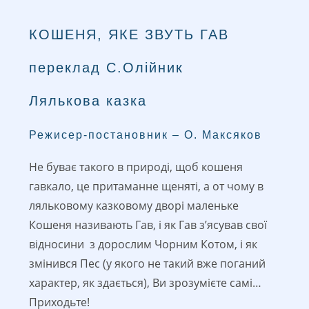
КОШЕНЯ, ЯКЕ ЗВУТЬ ГАВ
переклад С.Олійник
Лялькова казка
Режисер-постановник – О. Максяков
Не буває такого в природі, щоб кошеня
гавкало, це притаманне щеняті, а от чому в
ляльковому казковому дворі маленьке
Кошеня називають Гав, і як Гав з’ясував свої
відносини з дорослим Чорним Котом, і як
змінився Пес (у якого не такий вже поганий
характер, як здається), Ви зрозумієте самі…
Приходьте!