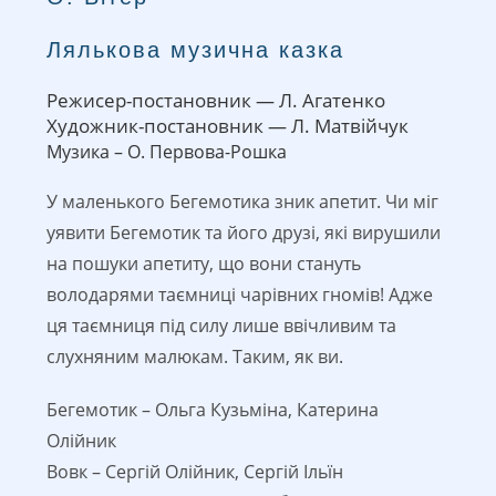
Лялькова музична казка
Режисер-постановник — Л. Агатенко
Художник-постановник — Л. Матвійчук
Музика – О. Первова-Рошка
У маленького Бегемотика зник апетит. Чи міг
уявити Бегемотик та його друзі, які вирушили
на пошуки апетиту, що вони стануть
володарями таємниці чарівних гномів! Адже
ця таємниця під силу лише ввічливим та
слухняним малюкам. Таким, як ви.
Бегемотик – Ольга Кузьміна, Катерина
Олійник
Вовк – Сергій Олійник, Сергій Ільїн