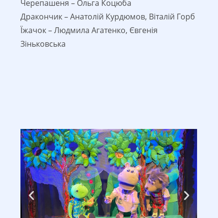
Черепашеня – Ольга Коцюба
Дракончик – Анатолій Курдюмов, Віталій Горб
Їжачок – Людмила Агатенко, Євгенія
Зіньковська