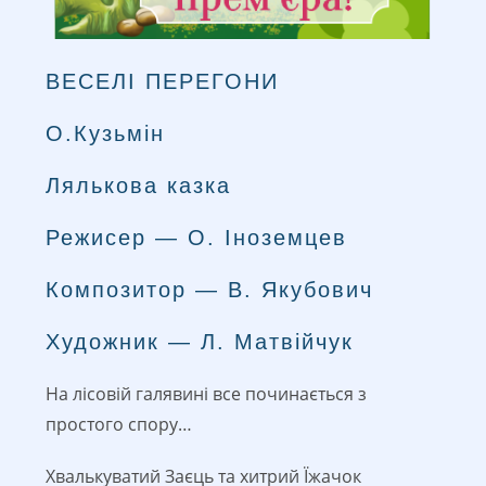
ВЕСЕЛІ ПЕРЕГОНИ
О.Кузьмін
Лялькова казка
Режисер — О. Іноземцев
Композитор — В. Якубович
Художник — Л. Матвійчук
На лісовій галявині все починається з
простого спору…
Хвалькуватий Заєць та хитрий Їжачок