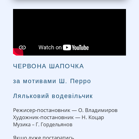
ЧЕРВОНА ШАПОЧКА
за мотивами Ш. Перро
Ляльковий водевільчик
Режисер-постановник — О. Владимиров
Художник-постановник — Н. Коцар
Музика – Г. Гордельянов
Якщо дуже постаратись,