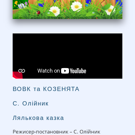
ВОВК та КОЗЕНЯТА
С. Олійник
Лялькова казка
Режисер-постановник – С. Олійник